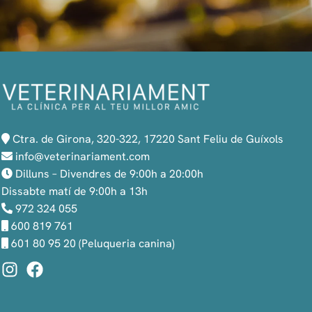
Ctra. de Girona, 320-322, 17220 Sant Feliu de Guíxols
info@veterinariament.com
Dilluns – Divendres de 9:00h a 20:00h
Dissabte matí de 9:00h a 13h
972 324 055
600 819 761
601 80 95 20 (Peluqueria canina)