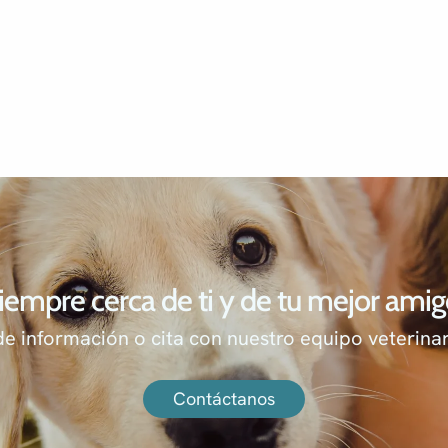
iempre cerca de ti y de tu mejor amig
de información o cita con nuestro equipo veterinar
Contáctanos