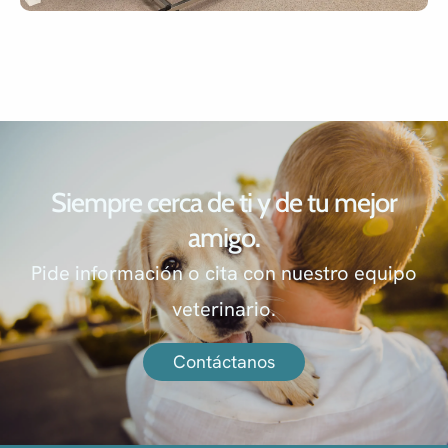
Siempre cerca de ti y de tu mejor
amigo.
Pide información o cita con nuestro equipo
veterinario.
Contáctanos