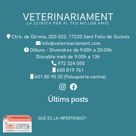
Ctra. de Girona, 320-322, 17220 Sant Feliu de Guíxols
info@veterinariament.com
Dilluns – Divendres de 9:00h a 20:00h
Dissabte matí de 9:00h a 13h
972 324 055
600 819 761
601 80 95 20 (Peluqueria canina)
Últims posts
QUÈ ÉS LA HIPERTENSIÓ?