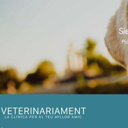
Si
Pi