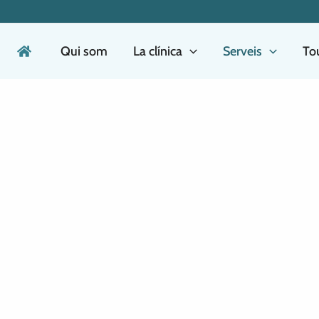
Qui som
La clínica
Serveis
Tou