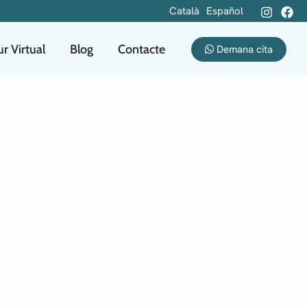
Català
Español
r Virtual
Blog
Contacte
Demana cita