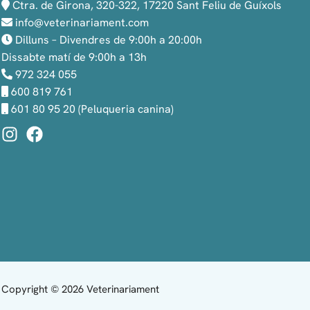
Ctra. de Girona, 320-322, 17220 Sant Feliu de Guíxols
info@veterinariament.com
Dilluns – Divendres de 9:00h a 20:00h
Dissabte matí de 9:00h a 13h
972 324 055
600 819 761
601 80 95 20 (Peluqueria canina)
Copyright © 2026 Veterinariament