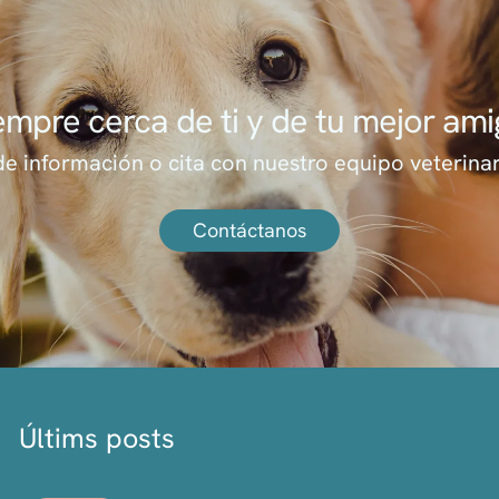
empre cerca de ti y de tu mejor ami
de información o cita con nuestro equipo veterinar
Contáctanos
Últims posts