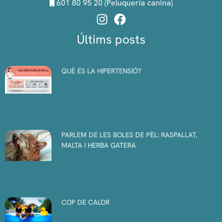
601 80 95 20 (Peluqueria canina)
Últims posts
QUÈ ÉS LA HIPERTENSIÓ?
PARLEM DE LES BOLES DE PÈL: RASPALLAT,
MALTA I HERBA GATERA
COP DE CALOR