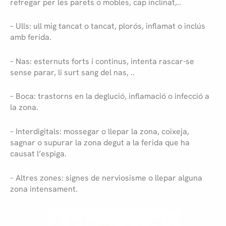
refregar per les parets o mobles, cap inclinat,..
– Ulls: ull mig tancat o tancat, plorós, inflamat o inclús
amb ferida.
– Nas: esternuts forts i continus, intenta rascar-se
sense parar, li surt sang del nas, ..
– Boca: trastorns en la deglució, inflamació o infecció a
la zona.
– Interdigitals: mossegar o llepar la zona, coixeja,
sagnar o supurar la zona degut a la ferida que ha
causat l’espiga.
– Altres zones: signes de nerviosisme o llepar alguna
zona intensament.