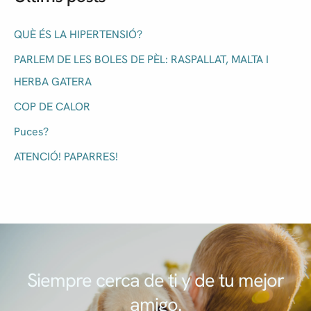
QUÈ ÉS LA HIPERTENSIÓ?
PARLEM DE LES BOLES DE PÈL: RASPALLAT, MALTA I
HERBA GATERA
COP DE CALOR
Puces?
ATENCIÓ! PAPARRES!
Siempre cerca de ti y de tu mejor
amigo.