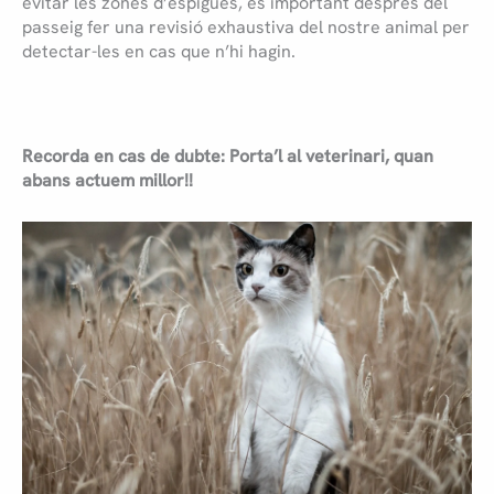
evitar les zones d’espigues, és important després del
passeig fer una revisió exhaustiva del nostre animal per
detectar-les en cas que n’hi hagin.
Recorda en cas de dubte: Porta’l al veterinari, quan
abans actuem millor!!