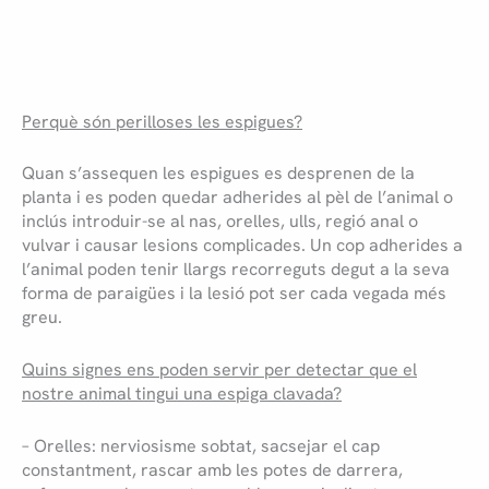
Perquè són perilloses les espigues?
Quan s’assequen les espigues es desprenen de la
planta i es poden quedar adherides al pèl de l’animal o
inclús introduir-se al nas, orelles, ulls, regió anal o
vulvar i causar lesions complicades. Un cop adherides a
l’animal poden tenir llargs recorreguts degut a la seva
forma de paraigües i la lesió pot ser cada vegada més
greu.
Quins signes ens poden servir per detectar que el
nostre animal tingui una espiga clavada?
– Orelles: nerviosisme sobtat, sacsejar el cap
constantment, rascar amb les potes de darrera,