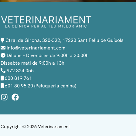
Ctra. de Girona, 320-322, 17220 Sant Feliu de Guíxols
info@veterinariament.com
Dilluns – Divendres de 9:00h a 20:00h
Dissabte matí de 9:00h a 13h
972 324 055
600 819 761
601 80 95 20 (Peluqueria canina)
Copyright © 2026 Veterinariament