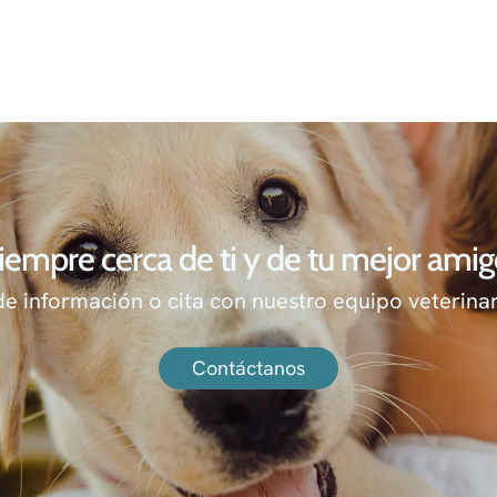
iempre cerca de ti y de tu mejor amig
de información o cita con nuestro equipo veterinar
Contáctanos