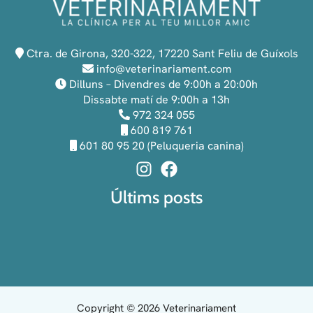
Ctra. de Girona, 320-322, 17220 Sant Feliu de Guíxols
info@veterinariament.com
Dilluns – Divendres de 9:00h a 20:00h
Dissabte matí de 9:00h a 13h
972 324 055
600 819 761
601 80 95 20 (Peluqueria canina)
Últims posts
Copyright © 2026 Veterinariament