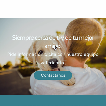
Siempre cerca de ti y de tu mejor
amigo.
Pide información o cita con nuestro equipo
veterinario.
Contáctanos