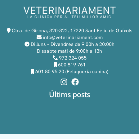
Ctra. de Girona, 320-322, 17220 Sant Feliu de Guíxols
info@veterinariament.com
Dilluns – Divendres de 9:00h a 20:00h
Dissabte matí de 9:00h a 13h
972 324 055
600 819 761
601 80 95 20 (Peluqueria canina)
Últims posts