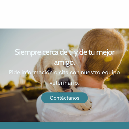
Siempre cerca de ti y de tu mejor
amigo.
Pide información o cita con nuestro equipo
veterinario.
Contáctanos